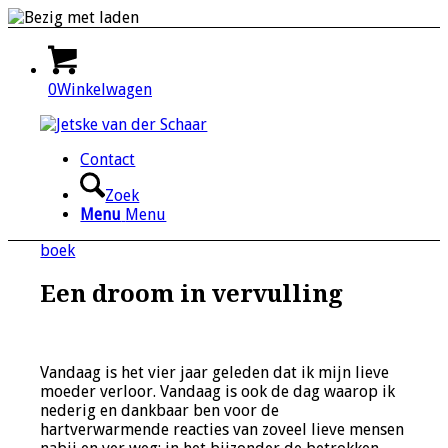
0
Winkelwagen
Contact
Zoek
Menu
Menu
boek
Een droom in vervulling
Vandaag is het vier jaar geleden dat ik mijn lieve
moeder verloor. Vandaag is ook de dag waarop ik
nederig en dankbaar ben voor de
hartverwarmende reacties van zoveel lieve mensen