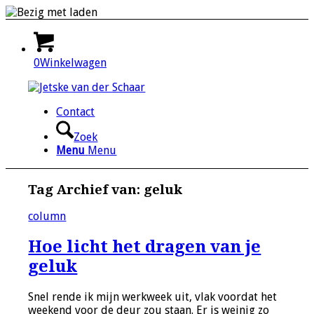
0
Winkelwagen
Contact
Zoek
Menu
Menu
Tag Archief van:
geluk
column
Hoe licht het dragen van je
geluk
Snel rende ik mijn werkweek uit, vlak voordat het
weekend voor de deur zou staan. Er is weinig zo