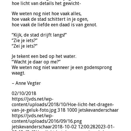
hoe licht van details het gewicht-
We weten nog niet hoe vaak alles,
hoe vaak de stad schittert in je ogen,
hoe vaak de liefde een daad is van genot.
“Kijk, de stad drijft langs!”
“Zie je iets?”
“Zei je iets?”
Je tekent een bed op het water.
“Wacht je daar op me?”
We weten nog niet wanneer je een godensprong
waagt.
– Anne Vegter
02/10/2018
https://jvds.net/wp-
content/uploads/2018/10/Hoe-licht-het-dragen-
van-je-geluk-foto.jpg
318
1000
jetskevanderschaar
https://jvds.net/wp-
content/uploads/2016/09/16.png
jetskevanderschaar
2018-10-02 12:00:28
2023-01-