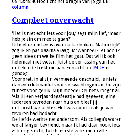
05 13:45:40
Hoe licht het dragen van je geluk
column
Compleet onverwacht
‘Het is niet echt iets voor jou,’ zegt mijn lief, ‘maar
heb je zin om mee te gaan?’
Ik hoef er niet eens over na te denken. ‘Natuurlijk!’
zeg ik en pas daarna vraag ik: ‘Wanneer?’ Al heb ik
geen idee om welke film het gaat. Dat wil ik ook
helemaal niet weten. Juist de verrassing van het
onbekende trekt me aan. Een acht op
IMDB
is
genoeg.
Voorpret, in al zijn vermeende onschuld, is niets
dan een dekmantel voor verwachtingen en die zijn
funest voor geluk. Mijn moeder zei het vroeger al.
‘Als jij een verjaardagsfeestje had gegeven, ging
iedereen tevreden naar huis en bleef jij
ontroostbaar achter. Het was nooit zoals je van
tevoren had bedacht.’
De liefde werkte net andersom. Als collega’s waren
we al langer bevriend, maar ik had daar nooit iets
achter gezocht, tot de eerste vonk me in alle